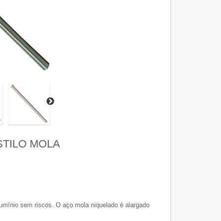
TILO MOLA
umínio sem riscos. O aço mola niquelado é alargado