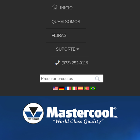
INICIO
QUEM SOMOS
FEIRAS
SUPORTE
(973) 252-9119