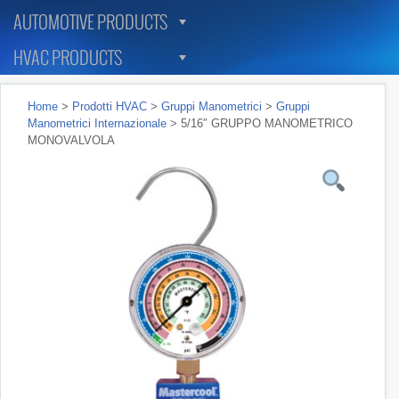
AUTOMOTIVE PRODUCTS
HVAC PRODUCTS
Home
>
Prodotti HVAC
>
Gruppi Manometrici
>
Gruppi
Manometrici Internazionale
> 5/16″ GRUPPO MANOMETRICO
MONOVALVOLA