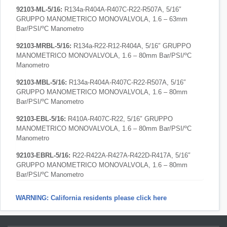
92103-ML-5/16:
R134a-R404A-R407C-R22-R507A, 5/16″
GRUPPO MANOMETRICO MONOVALVOLA, 1.6 – 63mm
Bar/PSI/ºC Manometro
92103-MRBL-5/16:
R134a-R22-R12-R404A, 5/16″ GRUPPO
MANOMETRICO MONOVALVOLA, 1.6 – 80mm Bar/PSI/ºC
Manometro
92103-MBL-5/16:
R134a-R404A-R407C-R22-R507A, 5/16″
GRUPPO MANOMETRICO MONOVALVOLA, 1.6 – 80mm
Bar/PSI/ºC Manometro
92103-EBL-5/16:
R410A-R407C-R22, 5/16″ GRUPPO
MANOMETRICO MONOVALVOLA, 1.6 – 80mm Bar/PSI/ºC
Manometro
92103-EBRL-5/16:
R22-R422A-R427A-R422D-R417A, 5/16″
GRUPPO MANOMETRICO MONOVALVOLA, 1.6 – 80mm
Bar/PSI/ºC Manometro
WARNING: California residents please click here