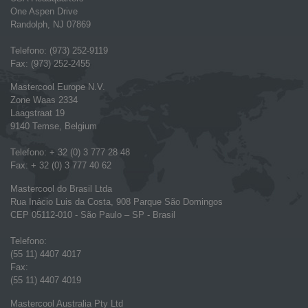
One Aspen Drive
Randolph, NJ 07869
Telefono: (973) 252-9119
Fax: (973) 252-2455
Mastercool Europe N.V.
Zone Waas 2334
Laagstraat 19
9140 Temse, Belgium
Telefono: + 32 (0) 3 777 28 48
Fax: + 32 (0) 3 777 40 62
Mastercool do Brasil Ltda
Rua Inácio Luis da Costa, 908 Parque São Domingos
CEP 05112-010 - São Paulo – SP - Brasil
Telefono:
(55 11) 4407 4017
Fax:
(55 11) 4407 4019
Mastercool Australia Pty Ltd