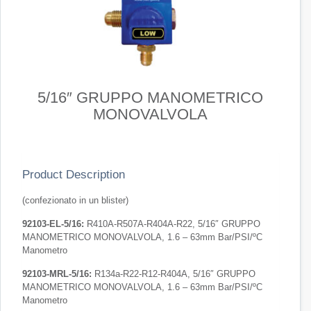
5/16″ GRUPPO MANOMETRICO
MONOVALVOLA
Product Description
(confezionato in un blister)
92103-EL-5/16:
R410A-R507A-R404A-R22, 5/16″ GRUPPO
MANOMETRICO MONOVALVOLA, 1.6 – 63mm Bar/PSI/ºC
Manometro
92103-MRL-5/16:
R134a-R22-R12-R404A, 5/16″ GRUPPO
MANOMETRICO MONOVALVOLA, 1.6 – 63mm Bar/PSI/ºC
Manometro