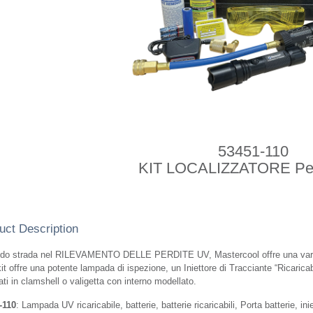
53451-110
KIT LOCALIZZATORE Per
uct Description
do strada nel RILEVAMENTO DELLE PERDITE UV, Mastercool offre una varietá 
it offre una potente lampada di ispezione, un Iniettore di Tracciante “Ricaricabi
ati in clamshell o valigetta con interno modellato.
-110
: Lampada UV ricaricabile, batterie, batterie ricaricabili, Porta batterie, in