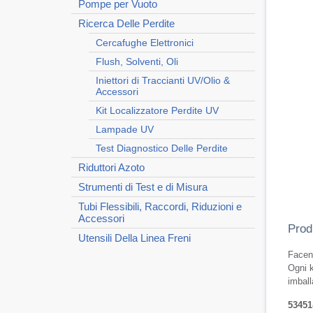
Pompe per Vuoto
Ricerca Delle Perdite
Cercafughe Elettronici
Flush, Solventi, Oli
Iniettori di Traccianti UV/Olio &
Accessori
Kit Localizzatore Perdite UV
Lampade UV
Test Diagnostico Delle Perdite
Riduttori Azoto
Strumenti di Test e di Misura
Tubi Flessibili, Raccordi, Riduzioni e
Accessori
Prod
Utensili Della Linea Freni
Facen
Ogni k
imball
53451