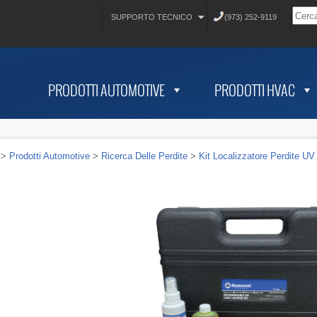
SUPPORTO TECNICO
(973) 252-9119
PRODOTTI AUTOMOTIVE
PRODOTTI HVAC
>
Prodotti Automotive
>
Ricerca Delle Perdite
>
Kit Localizzatore Perdite UV