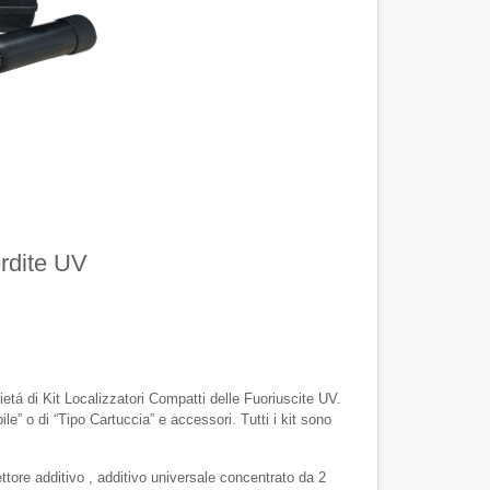
dite UV
di Kit Localizzatori Compatti delle Fuoriuscite UV.
le” o di “Tipo Cartuccia” e accessori. Tutti i kit sono
iettore additivo , additivo universale concentrato da 2