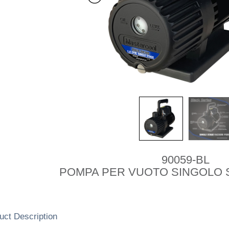
90059-BL
POMPA PER VUOTO SINGOLO S
uct Description