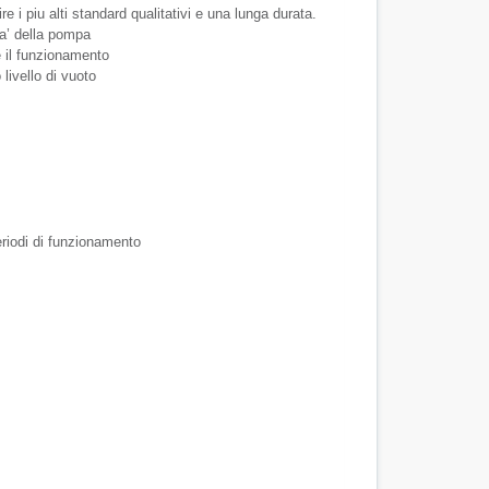
 i piu alti standard qualitativi e una lunga durata.
ita’ della pompa
e il funzionamento
livello di vuoto
riodi di funzionamento