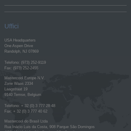
Uffici
USA Headquarters
One Aspen Drive
Randolph, NJ 07869
Telefono: (973) 252-9119
Fax: (973) 252-2455
Mastercool Europe N.V.
Zone Waas 2334
Laagstraat 19
9140 Temse, Belgium
Telefono: + 32 (0) 3 777 28 48
Fax: + 32 (0) 3 777 40 62
Mastercool do Brasil Ltda
Rua Inácio Luis da Costa, 908 Parque São Domingos