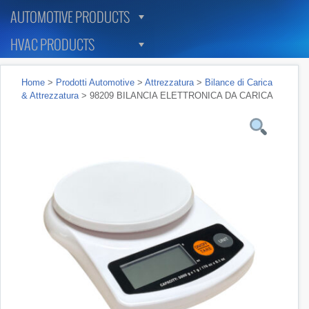
AUTOMOTIVE PRODUCTS
HVAC PRODUCTS
Home
>
Prodotti Automotive
>
Attrezzatura
>
Bilance di Carica
& Attrezzatura
> 98209 BILANCIA ELETTRONICA DA CARICA