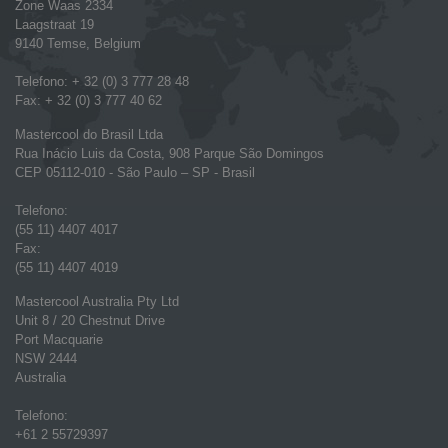
Zone Waas 2334
Laagstraat 19
9140 Temse, Belgium
Telefono: + 32 (0) 3 777 28 48
Fax: + 32 (0) 3 777 40 62
Mastercool do Brasil Ltda
Rua Inácio Luis da Costa, 908 Parque São Domingos
CEP 05112-010 - São Paulo – SP - Brasil
Telefono:
(55 11) 4407 4017
Fax:
(55 11) 4407 4019
Mastercool Australia Pty Ltd
Unit 8 / 20 Chestnut Drive
Port Macquarie
NSW 2444
Australia
Telefono:
+61 2 55729397