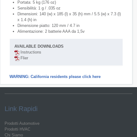
Portata: 5 kg (176 oz)
Sensibilità: 1 g / .035 oz
Dimensioni: 140 (w) x 185 (l) x 35 (h) mm / 5.5 (w) x 7.3 (l)
x 1.4 (h) in
Dimensione piatto: 120 mm / 4.7 in
Alimentazione: 2 batterie AAA da 1,5v
AVAILABLE DOWNLOADS
Instructions
Flier
WARNING: California residents please click here
Link Rapidi
Prodotti Automotive
Prodotti HVAC
Chi Siamo