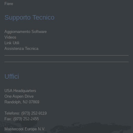
Fiere
Supporto Tecnico
Aggiornamento Software
Videos
Link Utili
Assistenza Tecnica
Uffici
USA Headquarters
One Aspen Drive
Randolph, NJ 07869
Telefono: (973) 252-9119
Fax: (973) 252-2455
Mastercool Europe N.V.