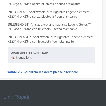
R1234yf e R134a senza bluetooth / senza stampante
69LEGEND-P
: Analizzatore di refrigerante Legend Series™
R1234yf e R134a senza bluetooth / con stampante
69LEGEND-BT
: Analizzatore di refrigerante Legend Series™
R1234yf e R134a con bluetooth / senza stampante
69LEGEND-BTP
: Analizzatore di refrigerante Legend Series™
R1234yf e R134a con bluetooth / con stampante
AVAILABLE DOWNLOADS
Instructions
WARNING: California residents please click here
Link Rapidi