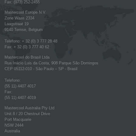
Fax: (973) 252-2455
Mastercool Europe N.V.
Zone Waas 2334
Laagstraat 19
9140 Temse, Belgium
Telefono: + 32 (0) 3 777 28 48
Fax: + 32 (0) 3 777 40 62
Mastercool do Brasil Ltda
Rua Inácio Luis da Costa, 908 Parque São Domingos
CEP 05112-010 - São Paulo – SP - Brasil
Telefono:
(55 11) 4407 4017
Fax:
(55 11) 4407 4019
Mastercool Australia Pty Ltd
Unit 8 / 20 Chestnut Drive
Port Macquarie
NSW 2444
Australia