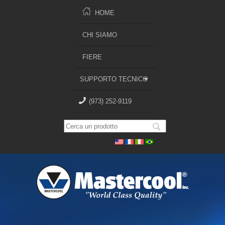
HOME
CHI SIAMO
FIERE
SUPPORTO TECNICO
(973) 252-9119