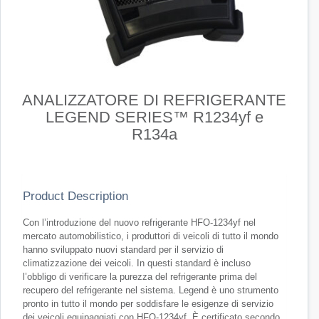
ANALIZZATORE DI REFRIGERANTE
LEGEND SERIES™ R1234yf e
R134a
Product Description
Con l’introduzione del nuovo refrigerante HFO-1234yf nel
mercato automobilistico, i produttori di veicoli di tutto il mondo
hanno sviluppato nuovi standard per il servizio di
climatizzazione dei veicoli. In questi standard è incluso
l’obbligo di verificare la purezza del refrigerante prima del
recupero del refrigerante nel sistema. Legend è uno strumento
pronto in tutto il mondo per soddisfare le esigenze di servizio
dei veicoli equipaggiati con HFO-1234yf. È certificato secondo