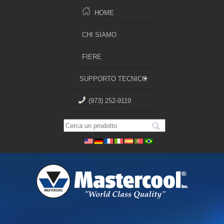
HOME
CHI SIAMO
FIERE
SUPPORTO TECNICO
(973) 252-9119