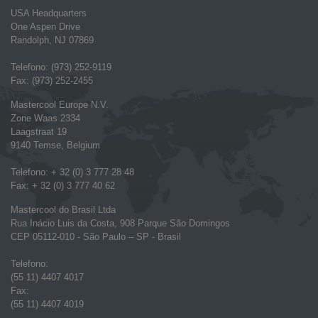
USA Headquarters
One Aspen Drive
Randolph, NJ 07869
Telefono: (973) 252-9119
Fax: (973) 252-2455
Mastercool Europe N.V.
Zone Waas 2334
Laagstraat 19
9140 Temse, Belgium
Telefono: + 32 (0) 3 777 28 48
Fax: + 32 (0) 3 777 40 62
Mastercool do Brasil Ltda
Rua Inácio Luis da Costa, 908 Parque São Domingos
CEP 05112-010 - São Paulo – SP - Brasil
Telefono:
(55 11) 4407 4017
Fax:
(55 11) 4407 4019