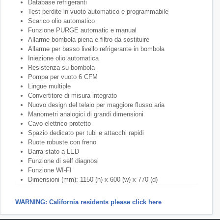
Database refrigeranti
Test perdite in vuoto automatico e programmabile
Scarico olio automatico
Funzione PURGE automatic e manual
Allarme bombola piena e filtro da sostituire
Allarme per basso livello refrigerante in bombola
Iniezione olio automatica
Resistenza su bombola
Pompa per vuoto 6 CFM
Lingue multiple
Convertitore di misura integrato
Nuovo design del telaio per maggiore flusso aria
Manometri analogici di grandi dimensioni
Cavo elettrico protetto
Spazio dedicato per tubi e attacchi rapidi
Ruote robuste con freno
Barra stato a LED
Funzione di self diagnosi
Funzione WI-FI
Dimensioni (mm): 1150 (h) x 600 (w) x 770 (d)
WARNING: California residents please click here