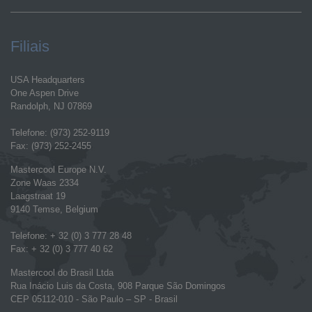
Filiais
USA Headquarters
One Aspen Drive
Randolph, NJ 07869
Telefone: (973) 252-9119
Fax: (973) 252-2455
Mastercool Europe N.V.
Zone Waas 2334
Laagstraat 19
9140 Temse, Belgium
Telefone: + 32 (0) 3 777 28 48
Fax: + 32 (0) 3 777 40 62
Mastercool do Brasil Ltda
Rua Inácio Luis da Costa, 908 Parque São Domingos
CEP 05112-010 - São Paulo – SP - Brasil