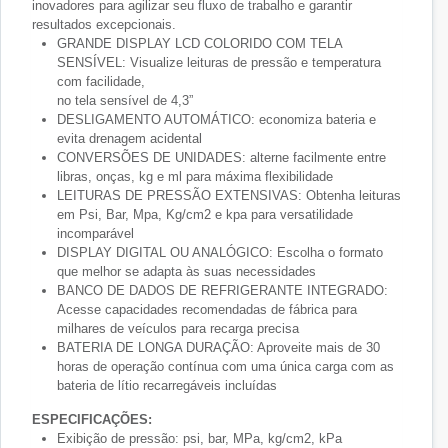
inovadores para agilizar seu fluxo de trabalho e garantir
resultados excepcionais.
GRANDE DISPLAY LCD COLORIDO COM TELA
SENSÍVEL: Visualize leituras de pressão e temperatura
com facilidade,
no tela sensível de 4,3”
DESLIGAMENTO AUTOMÁTICO: economiza bateria e
evita drenagem acidental
CONVERSÕES DE UNIDADES: alterne facilmente entre
libras, onças, kg e ml para máxima flexibilidade
LEITURAS DE PRESSÃO EXTENSIVAS: Obtenha leituras
em Psi, Bar, Mpa, Kg/cm2 e kpa para versatilidade
incomparável
DISPLAY DIGITAL OU ANALÓGICO: Escolha o formato
que melhor se adapta às suas necessidades
BANCO DE DADOS DE REFRIGERANTE INTEGRADO:
Acesse capacidades recomendadas de fábrica para
milhares de veículos para recarga precisa
BATERIA DE LONGA DURAÇÃO: Aproveite mais de 30
horas de operação contínua com uma única carga com as
bateria de lítio recarregáveis ​​incluídas
ESPECIFICAÇÕES:
Exibição de pressão: psi, bar, MPa, kg/cm2, kPa