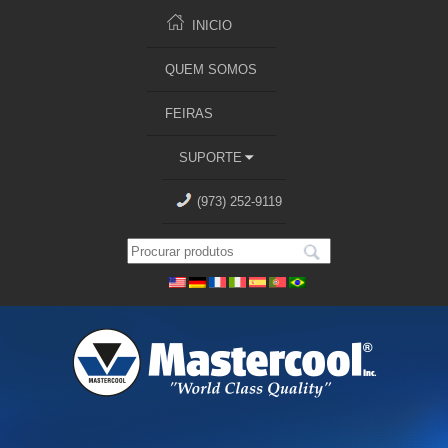
INICIO
QUEM SOMOS
FEIRAS
SUPORTE
(973) 252-9119