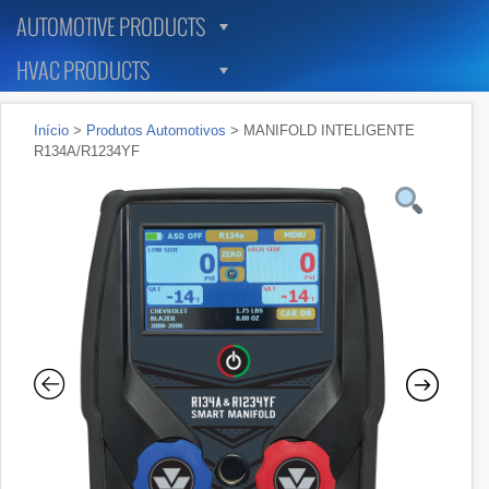
AUTOMOTIVE PRODUCTS
HVAC PRODUCTS
Início
>
Produtos Automotivos
> MANIFOLD INTELIGENTE
R134A/R1234YF