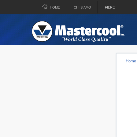
HOME
CHI SIAMO
FIERE
Home