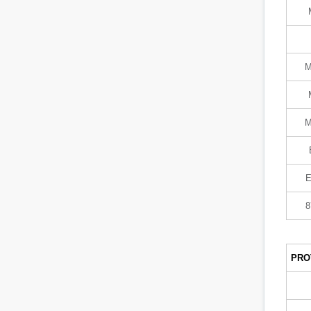
M
M
8
PRO