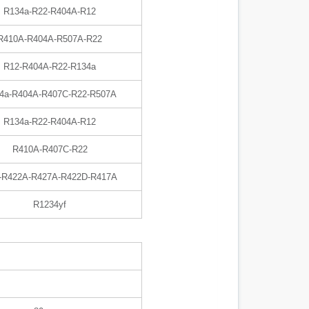
R134a-R22-R404A-R12
R410A-R404A-R507A-R22
R12-R404A-R22-R134a
4a-R404A-R407C-R22-R507A
R134a-R22-R404A-R12
R410A-R407C-R22
-R422A-R427A-R422D-R417A
R1234yf