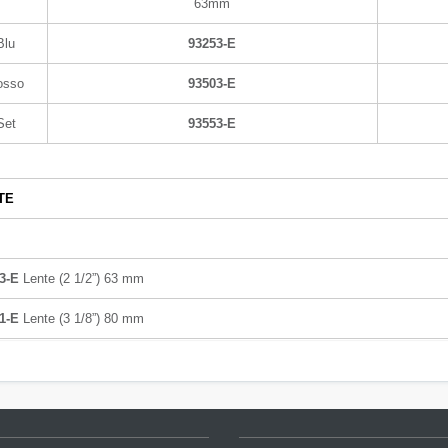
63mm
Blu
93253-E
osso
93503-E
Set
93553-E
TE
3-E
Lente (2 1/2”) 63 mm
1-E
Lente (3 1/8”) 80 mm