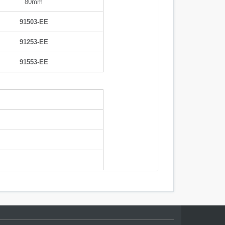
80mm
91503-EE
91253-EE
91553-EE