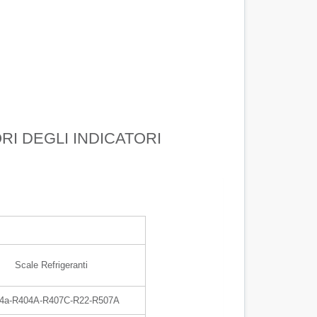
I DEGLI INDICATORI
Scale Refrigeranti
4a-R404A-R407C-R22-R507A