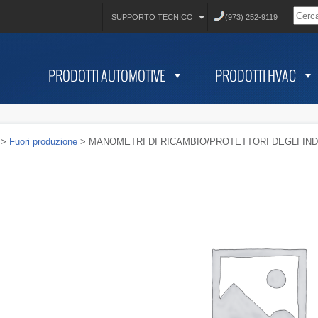
SUPPORTO TECNICO
(973) 252-9119
PRODOTTI AUTOMOTIVE
PRODOTTI HVAC
>
Fuori produzione
> MANOMETRI DI RICAMBIO/PROTETTORI DEGLI IND